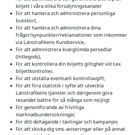
biljett i våra olika försäljningskanaler
För att hantera och administrera personliga
busskort,
För att hantera och administrera dina
frågor/synpunkter/reklamationer som inkommer
via Länstrafikens Kundservice,
För att administrera kvarglömda persedlar
(hittegods),
För att kontrollera din biljetts giltighet vid t.ex.
biljettkontroller,
För att utställa eventuell kontrollavgift,
För att föra statistik i syfte att utveckla
Länstrafikens tjänster och därigenom göra
resandet bättre för så många som möjligt
För genomförande av frivilliga
marknadsundersökningar,
För ditt deltagande i tävlingar och kampanjer,
För att skicka dig sms-aviseringar eller på annat