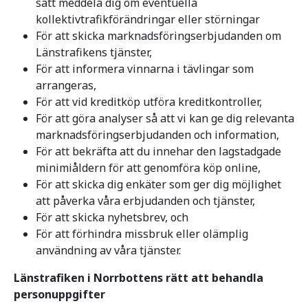
sätt meddela dig om eventuella
kollektivtrafikförändringar eller störningar
För att skicka marknadsföringserbjudanden om
Länstrafikens tjänster,
För att informera vinnarna i tävlingar som
arrangeras,
För att vid kreditköp utföra kreditkontroller,
För att göra analyser så att vi kan ge dig relevanta
marknadsföringserbjudanden och information,
För att bekräfta att du innehar den lagstadgade
minimiåldern för att genomföra köp online,
För att skicka dig enkäter som ger dig möjlighet
att påverka våra erbjudanden och tjänster,
För att skicka nyhetsbrev, och
För att förhindra missbruk eller olämplig
användning av våra tjänster.
Länstrafiken i Norrbottens rätt att behandla
personuppgifter