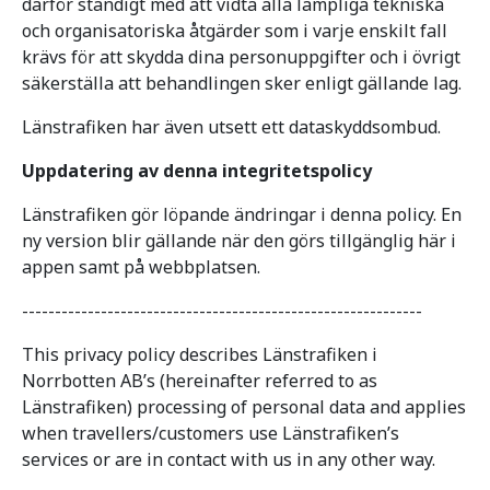
därför ständigt med att vidta alla lämpliga tekniska
och organisatoriska åtgärder som i varje enskilt fall
krävs för att skydda dina personuppgifter och i övrigt
säkerställa att behandlingen sker enligt gällande lag.
Länstrafiken har även utsett ett dataskyddsombud.
Uppdatering av denna integritetspolicy
Länstrafiken gör löpande ändringar i denna policy. En
ny version blir gällande när den görs tillgänglig här i
appen samt på webbplatsen.
-------------------------------------------------------------
This privacy policy describes Länstrafiken i
Norrbotten AB’s (hereinafter referred to as
Länstrafiken) processing of personal data and applies
when travellers/customers use Länstrafiken’s
services or are in contact with us in any other way.