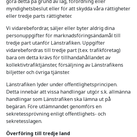
göra detta på grund av lag, förordning eller
myndighetsbeslut eller för att skydda våra rättigheter
eller tredje parts rättigheter.
Vi vidarebefordrar, säljer eller byter aldrig dina
personuppgifter för marknadsföringsändamål till
tredje part utanför Länstrafiken. Uppgifter
vidarebefordras till tredje part (t.ex. trafikföretag)
bara om detta krävs för tillhandahållandet av
kollektivtrafiktjänster, försäljning av Länstrafikens
biljetter och övriga tjänster.
Länstrafiken lyder under offentlighetsprincipen.
Detta innebär att vissa handlingar utgör s.k. allmänna
handlingar som Länstrafiken ska lämna ut på
begäran. Före utlämnandet genomförs en
sekretessprövning enligt offentlighets- och
sekretesslagen.
Överföring till tredje land