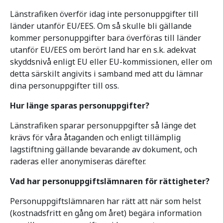
Länstrafiken överför idag inte personuppgifter till
länder utanför EU/EES. Om så skulle bli gällande
kommer personuppgifter bara överföras till länder
utanför EU/EES om berört land har en s.k. adekvat
skyddsnivå enligt EU eller EU-kommissionen, eller om
detta särskilt angivits i samband med att du lämnar
dina personuppgifter till oss.
Hur länge sparas personuppgifter?
Länstrafiken sparar personuppgifter så länge det
krävs för våra åtaganden och enligt tillämplig
lagstiftning gällande bevarande av dokument, och
raderas eller anonymiseras därefter.
Vad har personuppgiftslämnaren för rättigheter?
Personuppgiftslämnaren har rätt att när som helst
(kostnadsfritt en gång om året) begära information