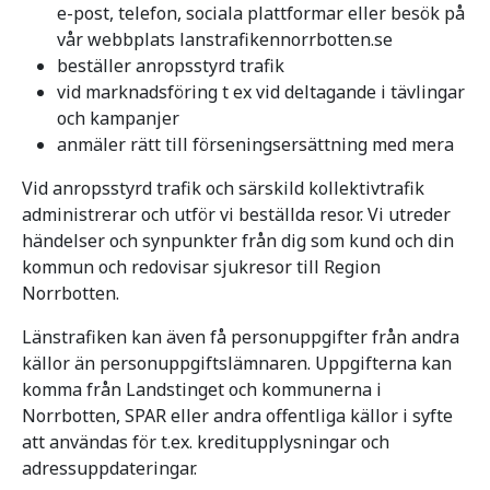
e-post, telefon, sociala plattformar eller besök på
vår webbplats lanstrafikennorrbotten.se
beställer anropsstyrd trafik
vid marknadsföring t ex vid deltagande i tävlingar
och kampanjer
anmäler rätt till förseningsersättning med mera
Vid anropsstyrd trafik och särskild kollektivtrafik
administrerar och utför vi beställda resor. Vi utreder
händelser och synpunkter från dig som kund och din
kommun och redovisar sjukresor till Region
Norrbotten.
Länstrafiken kan även få personuppgifter från andra
källor än personuppgiftslämnaren. Uppgifterna kan
komma från Landstinget och kommunerna i
Norrbotten, SPAR eller andra offentliga källor i syfte
att användas för t.ex. kreditupplysningar och
adressuppdateringar.