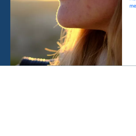
me
Kontakta oss