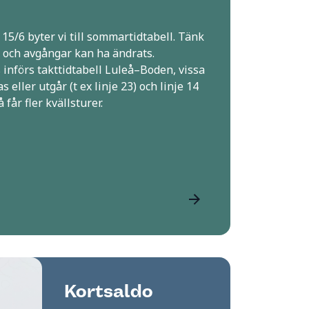
5/6 byter vi till sommartidtabell. Tänk
r och avgångar kan ha ändrats.
införs takttidtabell Luleå–Boden, vissa
s eller utgår (t ex linje 23) och linje 14
 får fler kvällsturer.
Kortsaldo