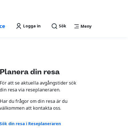
Lättläst
Talande Webb
text
ce
Logga in
Sök
Meny
Planera din resa
För att se aktuella avgångstider sök
din resa via reseplaneraren.
Har du frågor om din resa är du
välkommen att kontakta oss.
Sök din resa i Reseplaneraren