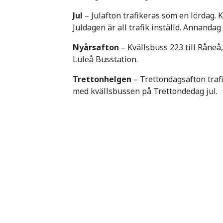
Jul
– Julafton trafikeras som en lördag. K
Juldagen är all trafik inställd. Annandag
Nyårsafton
– Kvällsbuss 223 till Råneå,
Luleå Busstation.
Trettonhelgen
– Trettondagsafton trafi
med kvällsbussen på Trettondedag jul.