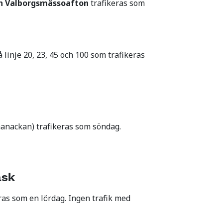
ch Valborgsmässoafton
trafikeras som
å linje 20, 23, 45 och 100 som trafikeras
manackan) trafikeras som söndag.
äsk
as som en lördag. Ingen trafik med