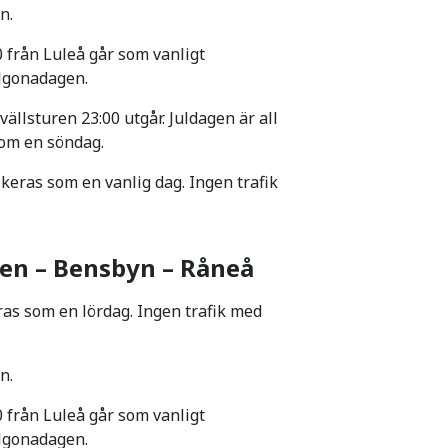
n.
0 från Luleå går som vanligt
elgonadagen.
vällsturen 23:00 utgår. Juldagen är all
 som en söndag.
keras som en vanlig dag. Ingen trafik
cken – Bensbyn – Råneå
as som en lördag. Ingen trafik med
n.
0 från Luleå går som vanligt
elgonadagen.