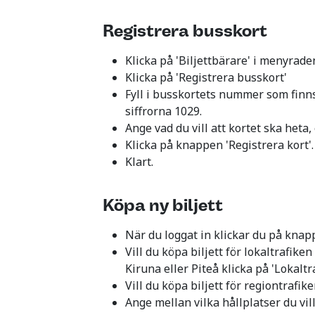
Registrera busskort
Klicka på 'Biljettbärare' i menyrade
Klicka på 'Registrera busskort'
Fyll i busskortets nummer som finns
siffrorna 1029.
Ange vad du vill att kortet ska heta
Klicka på knappen 'Registrera kort'.
Klart.
Köpa ny biljett
När du loggat in klickar du på knapp
Vill du köpa biljett för lokaltrafike
Kiruna eller Piteå klicka på 'Lokaltra
Vill du köpa biljett för regiontrafike
Ange mellan vilka hållplatser du vill 