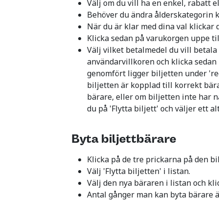
Välj om du vill ha en enkel, rabatt el
Behöver du ändra ålderskategorin k
När du är klar med dina val klickar d
Klicka sedan på varukorgen uppe til
Välj vilket betalmedel du vill betala
användarvillkoren och klicka sedan p
genomfört ligger biljetten under 're
biljetten är kopplad till korrekt bär
bärare, eller om biljetten inte har n
du på 'Flytta biljett' och väljer ett a
Byta biljettbärare
Klicka på de tre prickarna på den bilje
Välj 'Flytta biljetten' i listan.
Välj den nya bäraren i listan och klic
Antal gånger man kan byta bärare är