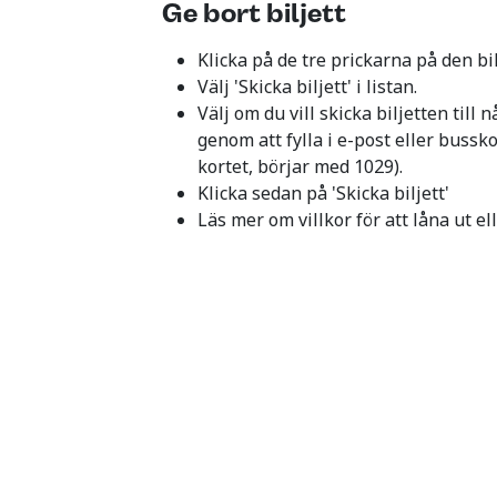
Ge bort biljett
Klicka på de tre prickarna på den bilj
Välj 'Skicka biljett' i listan.
Välj om du vill skicka biljetten till
genom att fylla i e-post eller buss
kortet, börjar med 1029).
Klicka sedan på 'Skicka biljett'
Läs mer om villkor för att låna ut el