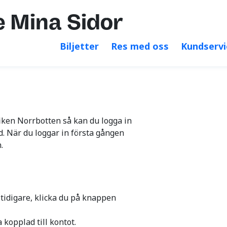
Öka kontrast
Större 
 Mina Sidor
Biljetter
Res med oss
Kundservi
iken Norrbotten så kan du logga in
 När du loggar in första gången
.
 tidigare, klicka du på knappen
 kopplad till kontot.