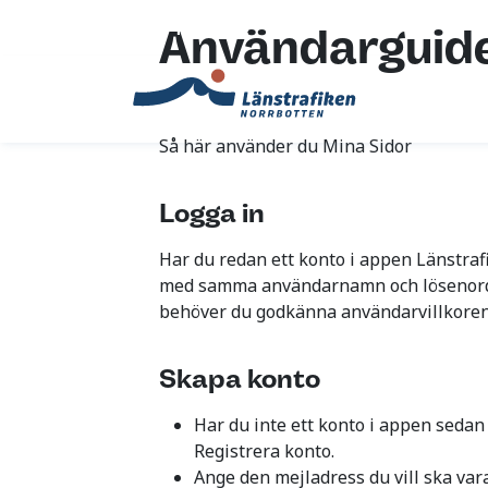
Translate
Användarguide
Så här använder du Mina Sidor
Logga in
Har du redan ett konto i appen Länstraf
med samma användarnamn och lösenord.
behöver du godkänna användarvillkoren
Skapa konto
Har du inte ett konto i appen sedan
Registrera konto.
Ange den mejladress du vill ska vara