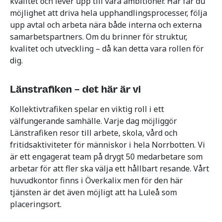
kvalitet och lever upp till våra ambitioner. Här får du
möjlighet att driva hela upphandlingsprocesser, följa
upp avtal och arbeta nära både interna och externa
samarbetspartners. Om du brinner för struktur,
kvalitet och utveckling – då kan detta vara rollen för
dig.
Länstrafiken – det här är vi
Kollektivtrafiken spelar en viktig roll i ett
välfungerande samhälle. Varje dag möjliggör
Länstrafiken resor till arbete, skola, vård och
fritidsaktiviteter för människor i hela Norrbotten. Vi
är ett engagerat team på drygt 50 medarbetare som
arbetar för att fler ska välja ett hållbart resande. Vårt
huvudkontor finns i Överkalix men för den här
tjänsten är det även möjligt att ha Luleå som
placeringsort.