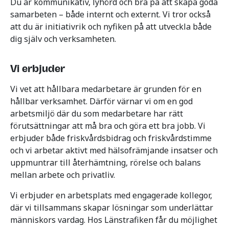
Du är kommunikativ, lyhörd och bra på att skapa goda
samarbeten – både internt och externt. Vi tror också
att du är initiativrik och nyfiken på att utveckla både
dig själv och verksamheten.
Vi erbjuder
Vi vet att hållbara medarbetare är grunden för en
hållbar verksamhet. Därför värnar vi om en god
arbetsmiljö där du som medarbetare har rätt
förutsättningar att må bra och göra ett bra jobb. Vi
erbjuder både friskvårdsbidrag och friskvårdstimme
och vi arbetar aktivt med hälsofrämjande insatser och
uppmuntrar till återhämtning, rörelse och balans
mellan arbete och privatliv.
Vi erbjuder en arbetsplats med engagerade kollegor,
där vi tillsammans skapar lösningar som underlättar
människors vardag. Hos Länstrafiken får du möjlighet