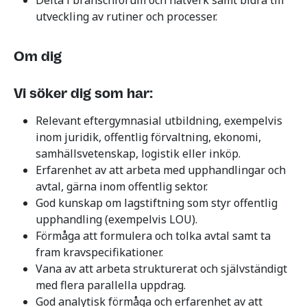
Delta i branschforum och nätverk samt bidra till
utveckling av rutiner och processer.
Om dig
Vi söker dig som har:
Relevant eftergymnasial utbildning, exempelvis
inom juridik, offentlig förvaltning, ekonomi,
samhällsvetenskap, logistik eller inköp.
Erfarenhet av att arbeta med upphandlingar och
avtal, gärna inom offentlig sektor.
God kunskap om lagstiftning som styr offentlig
upphandling (exempelvis LOU).
Förmåga att formulera och tolka avtal samt ta
fram kravspecifikationer.
Vana av att arbeta strukturerat och självständigt
med flera parallella uppdrag.
God analytisk förmåga och erfarenhet av att