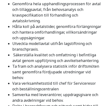
Genomföra hela upphandlingsprocessen för avtal
och tilläggsavtal, från behovsanalys och
kravspecifikation till förhandling och
avtalsskrivning.
Hålla koll på avtalstider, genomföra förlängningar
och hantera omförhandlingar, villkorsändringar
och uppsägningar.
Utveckla modellavtal utifrån lagstiftning och
branschpraxis.
Säkerställa kvalitet och omfattning i befintliga
avtal genom uppföljning och avvikelsehantering.
Ta fram och analysera statistik inför driftsmöten
samt genomföra fördjupade utredningar vid
behov.
Vara verksamhetsstöd till chef för Serviceresor
och beställningscentralen
Samverka med leverantörer, uppdragsgivare och
andra avdelningar vid behov.