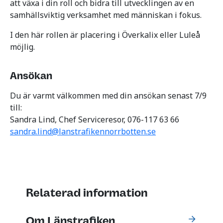
att växa i din roll och bidra till utvecklingen av en
samhällsviktig verksamhet med människan i fokus.
I den här rollen är placering i Överkalix eller Luleå
möjlig.
Ansökan
Du är varmt välkommen med din ansökan senast 7/9
till:
Sandra Lind, Chef Serviceresor, 076-117 63 66
sandra.lind@lanstrafikennorrbotten.se
Relaterad information
Om Länstrafiken