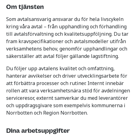
Om tjänsten
Som avtalsansvarig ansvarar du för hela livscykeln
kring våra avtal – från upphandling och förhandling
till avtalsförvaltning och kvalitetsuppföljning. Du tar
fram kravspecifikationer och avtalsmodeller utifrån
verksamhetens behov, genomför upphandlingar och
säkerställer att avtal följer gällande lagstiftning.
Du följer upp avtalens kvalitet och omfattning,
hanterar avvikelser och driver utvecklingsarbete för
att förbättra processer och rutiner. Internt innebär
rollen att vara verksamhetsnära stöd för avdelningen
serviceresor, externt samverkar du med leverantörer
och uppdragsgivare som exempelvis kommunerna i
Norrbotten och Region Norrbotten.
Dina arbetsuppgifter