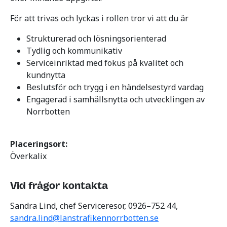
För att trivas och lyckas i rollen tror vi att du är
Strukturerad och lösningsorienterad
Tydlig och kommunikativ
Serviceinriktad med fokus på kvalitet och
kundnytta
Beslutsför och trygg i en händelsestyrd vardag
Engagerad i samhällsnytta och utvecklingen av
Norrbotten
Placeringsort:
Överkalix
Vid frågor kontakta
Sandra Lind, chef Serviceresor, 0926–752 44,
sandra.lind@lanstrafikennorrbotten.se