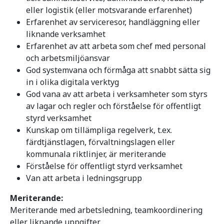
eller logistik (eller motsvarande erfarenhet)
Erfarenhet av serviceresor, handläggning eller
liknande verksamhet
Erfarenhet av att arbeta som chef med personal
och arbetsmiljöansvar
God systemvana och förmåga att snabbt sätta sig
in i olika digitala verktyg
God vana av att arbeta i verksamheter som styrs
av lagar och regler och förståelse för offentligt
styrd verksamhet
Kunskap om tillämpliga regelverk, t.ex.
färdtjänstlagen, förvaltningslagen eller
kommunala riktlinjer, är meriterande
Förståelse för offentligt styrd verksamhet
Van att arbeta i ledningsgrupp
Meriterande:
Meriterande med arbetsledning, teamkoordinering
eller liknande uppgifter.