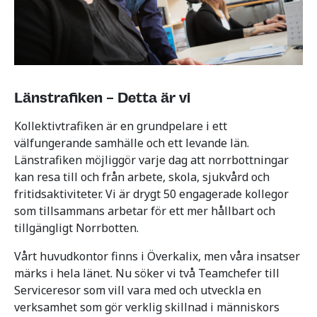
Länstrafiken – Detta är vi
Kollektivtrafiken är en grundpelare i ett
välfungerande samhälle och ett levande län.
Länstrafiken möjliggör varje dag att norrbottningar
kan resa till och från arbete, skola, sjukvård och
fritidsaktiviteter. Vi är drygt 50 engagerade kollegor
som tillsammans arbetar för ett mer hållbart och
tillgängligt Norrbotten.
Vårt huvudkontor finns i Överkalix, men våra insatser
märks i hela länet. Nu söker vi två Teamchefer till
Serviceresor som vill vara med och utveckla en
verksamhet som gör verklig skillnad i människors