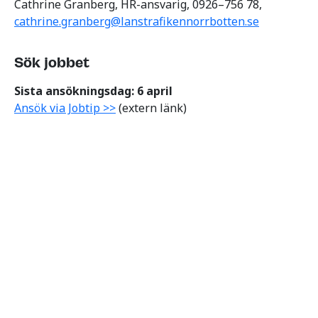
Cathrine Granberg, HR-ansvarig, 0926–756 78,
cathrine.granberg@lanstrafikennorrbotten.se
Sök jobbet
Sista ansökningsdag: 6 april
Ansök via Jobtip >>
(extern länk)