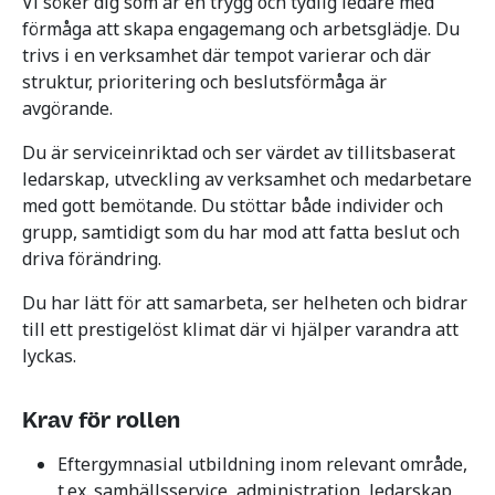
Vi söker dig som är en trygg och tydlig ledare med
förmåga att skapa engagemang och arbetsglädje. Du
trivs i en verksamhet där tempot varierar och där
struktur, prioritering och beslutsförmåga är
avgörande.
Du är serviceinriktad och ser värdet av tillitsbaserat
ledarskap, utveckling av verksamhet och medarbetare
med gott bemötande. Du stöttar både individer och
grupp, samtidigt som du har mod att fatta beslut och
driva förändring.
Du har lätt för att samarbeta, ser helheten och bidrar
till ett prestigelöst klimat där vi hjälper varandra att
lyckas.
Krav för rollen
Eftergymnasial utbildning inom relevant område,
t.ex. samhällsservice, administration, ledarskap