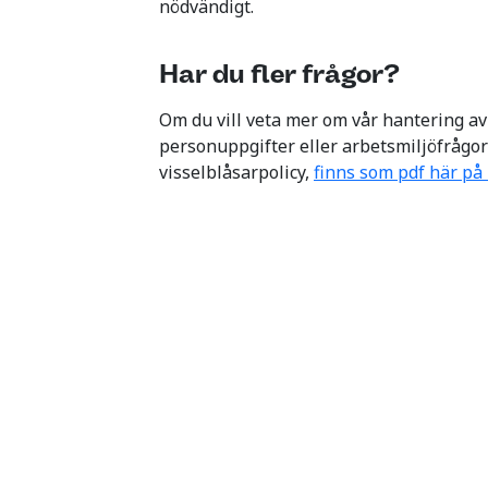
nödvändigt.
Har du fler frågor?
Om du vill veta mer om vår hantering a
personuppgifter eller arbetsmiljöfrågor
visselblåsarpolicy,
finns som pdf här på