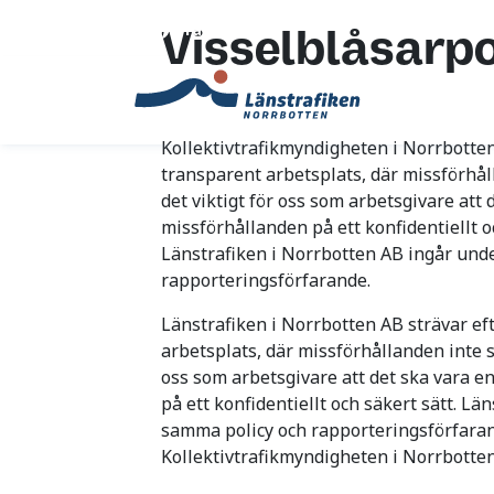
Translate
Visselblåsarpo
Kollektivtrafikmyndigheten i Norrbotten
transparent arbetsplats, där missförhå
det viktigt för oss som arbetsgivare att 
missförhållanden på ett konfidentiellt o
Länstrafiken i Norrbotten AB ingår und
rapporteringsförfarande.
Länstrafiken i Norrbotten AB strävar ef
arbetsplats, där missförhållanden inte s
oss som arbetsgivare att det ska vara e
på ett konfidentiellt och säkert sätt. L
samma policy och rapporteringsförfara
Kollektivtrafikmyndigheten i Norrbotten