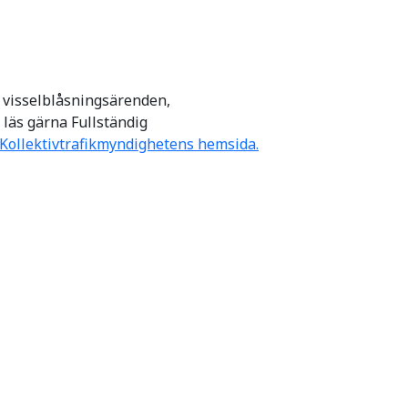
v visselblåsningsärenden,
 läs gärna Fullständig
 Kollektivtrafikmyndighetens hemsida.