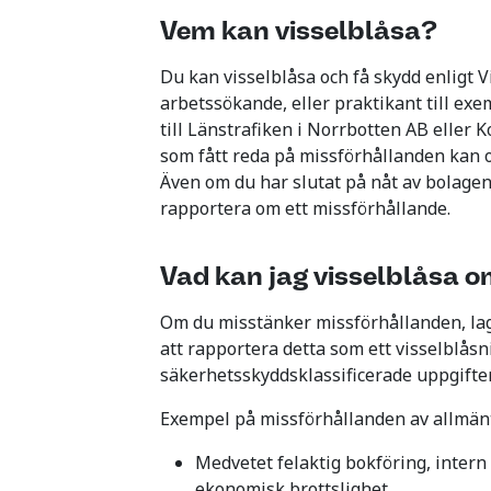
Vem kan visselblåsa?
Du kan visselblåsa och få skydd enligt V
arbetssökande, eller praktikant till ex
till Länstrafiken i Norrbotten AB eller 
som fått reda på missförhållanden kan 
Även om du har slutat på nåt av bolagen
rapportera om ett missförhållande.
Vad kan jag visselblåsa 
Om du misstänker missförhållanden, lag
att rapportera detta som ett visselblås
säkerhetsskyddsklassificerade uppgifter
Exempel på missförhållanden av allmänt
Medvetet felaktig bokföring, intern
ekonomisk brottslighet.