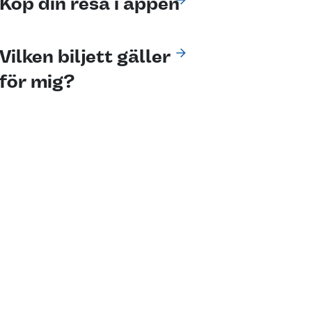
Köp din resa i appen
Vilken biljett gäller
för mig?