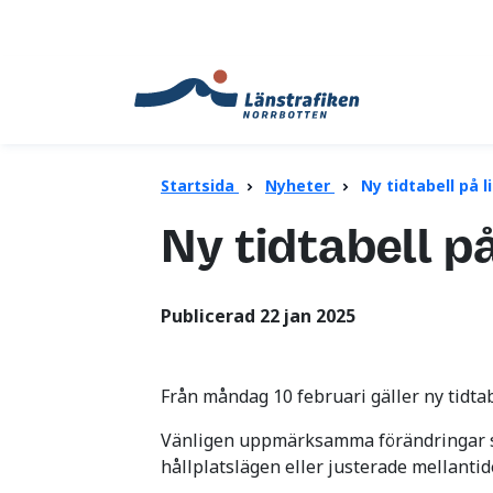
Translate
Startsida
Nyheter
Ny tidtabell på l
Ny tidtabell på
Publicerad 22 jan 2025
Från måndag 10 februari gäller ny tidt
Vänligen uppmärksamma förändringar s
hållplatslägen eller justerade mellantid