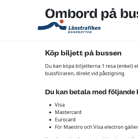
Translate
Ombord på bu
Köp biljett på bussen
Du kan köpa biljetterna 1 resa (enkel) el
bussföraren, direkt vid påstigning.
Du kan betala med följande
Visa
Mastercard
Eurocard
För Maestro och Visa electron gälle